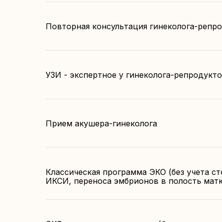
Повторная консультация гинеколога-репр
УЗИ - экспертное у гинеколога-репродукто
Прием акушера-гинеколога
Классическая программа ЭКО (без учета с
ИКСИ, переноса эмбрионов в полость мат