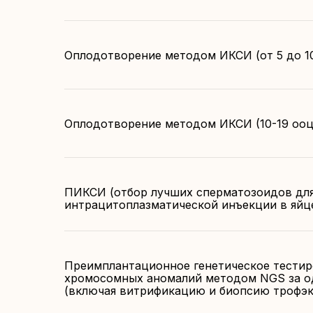
Оплодотворение методом ИКСИ (от 5 до 1
Оплодотворение методом ИКСИ (10-19 ооц
ПИКСИ (отбор лучших сперматозоидов дл
интрацитоплазматической инъекции в яйц
Преимплантационное генетическое тести
хромосомных аномалий методом NGS за о
(включая витрификацию и биопсию трофэк