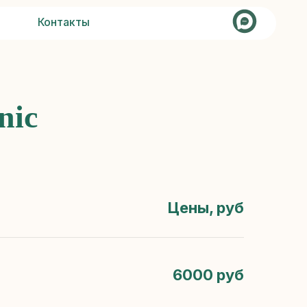
кты
Записаться
nic
Цены, руб
6000 руб