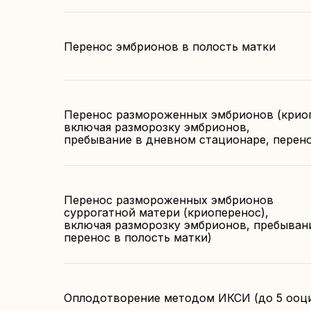
Перенос эмбрионов в полость матки
Перенос размороженных эмбрионов (криоп
включая разморозку эмбрионов,
пребывание в дневном стационаре, перено
Перенос размороженных эмбрионов
суррогатной матери (криоперенос),
включая разморозку эмбрионов, пребыван
перенос в полость матки)
Оплодотворение методом ИКСИ (до 5 ооц