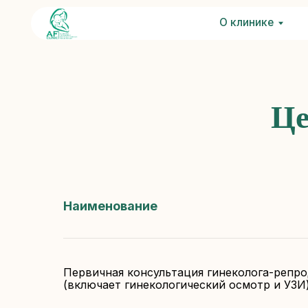
О клинике
О клинике
Услу
Ус
Це
Наименование
Первичная консультация гинеколога-репро
(включает гинекологический осмотр и УЗИ