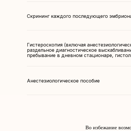
Скрининг каждого последующего эмбрион
Гистероскопия (включая анестезиологичес
раздельное диагностическое выскабливани
пребывание в дневном стационаре, гистол
Анестезиологическое пособие
Во избежание возмо