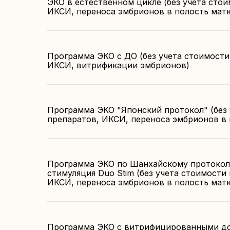
ЭКО в естественном цикле (без учета сто
ИКСИ, переноса эмбрионов в полость мат
Программа ЭКО с ДО (без учета стоимости
ИКСИ, витрификации эмбрионов)
Программа ЭКО "Японский протокол" (без
препаратов, ИКСИ, переноса эмбрионов в 
Программа ЭКО по Шанхайскому протокол
стимуляция Duo Stim (без учета стоимости
ИКСИ, переноса эмбрионов в полость мат
Программа ЭКО с витрифицированными д