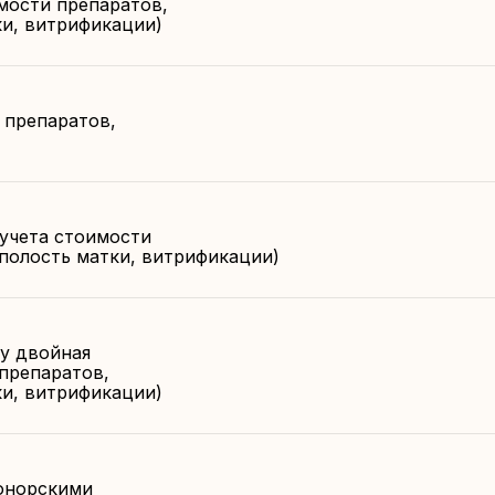
имости препаратов,
ки, витрификации)
 препаратов,
 учета стоимости
полость матки, витрификации)
у двойная
 препаратов,
ки, витрификации)
онорскими