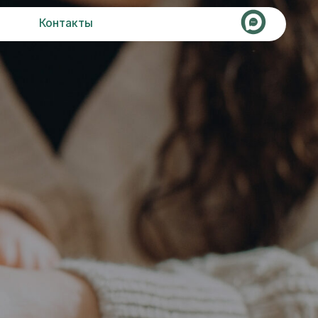
кты
Записаться