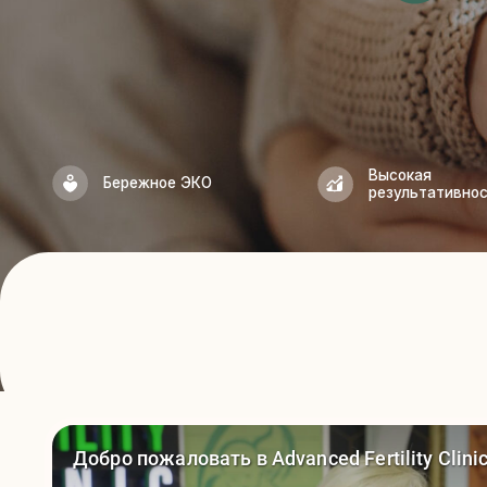
Высокая
Бережное ЭКО
результативность