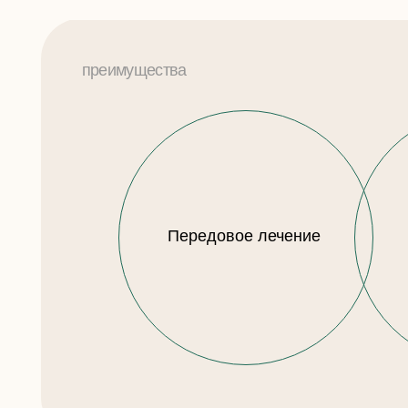
Мы сопровождаем
вас на каждом этапе
пути к родительству