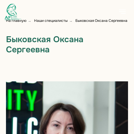
На главную
Наши специалисты
Быковская Оксана Сергеевна
→
→
Быковская Оксана
Сергеевна