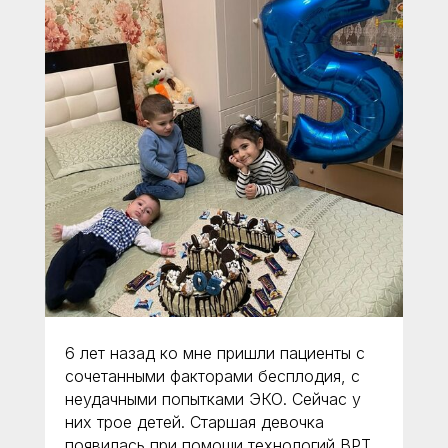
6 лет назад ко мне пришли пациенты с
Клиника, где
рождается
сочетанными факторами бесплодия, с
надежда
неудачными попытками ЭКО. Сейчас у
них трое детей. Старшая девочка
+7 (968) 507-99-00
появилась при помощи технологий ВРТ,